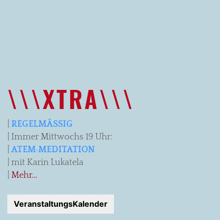
\\\XTRA\\\
|
REGELMÄSSIG
| Immer Mittwochs 19 Uhr:
|
ATEM·MEDITATION
| mit Karin Lukatela
|
Mehr…
VeranstaltungsKalender