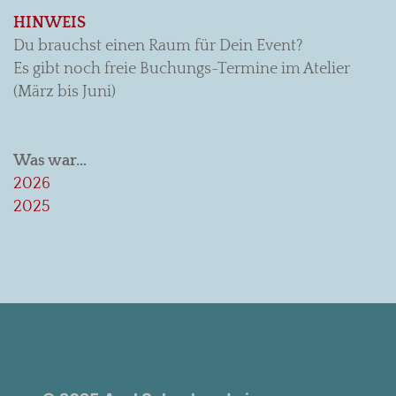
HINWEIS
Du brauchst einen Raum für Dein Event?
Es gibt noch freie Buchungs-Termine im Atelier
(März bis Juni)
Was war…
2026
2025