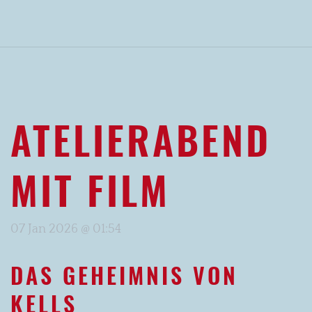
ATELIERABEND
MIT FILM
07 Jan 2026 @ 01:54
DAS GEHEIMNIS VON
KELLS