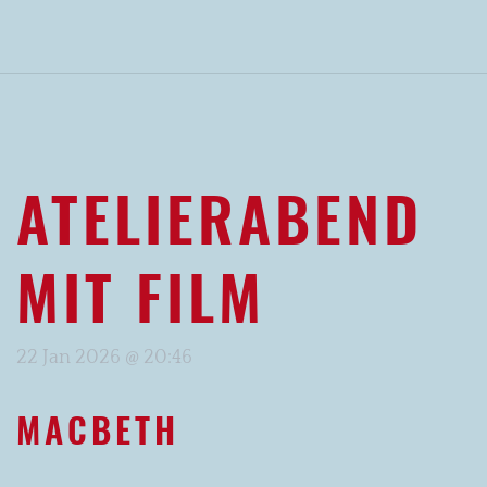
ATELIERABEND
MIT FILM
22 Jan 2026 @ 20:46
MACBETH