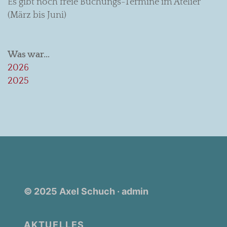
Es gibt noch freie Buchungs-Termine im Atelier
(März bis Juni)
Was war…
2026
2025
© 2025 Axel Schuch
· admin
AKTUELLES