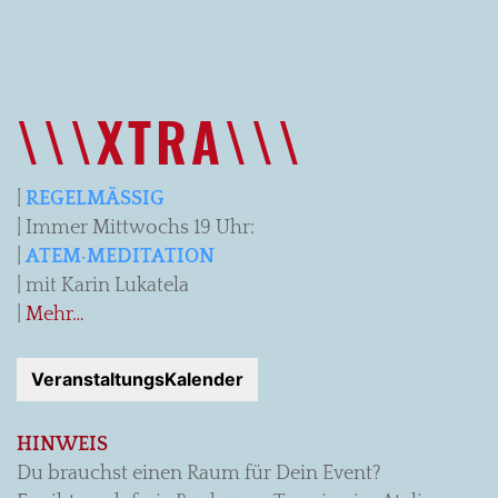
\\\XTRA\\\
|
REGELMÄSSIG
| Immer Mittwochs 19 Uhr:
|
ATEM·MEDITATION
| mit Karin Lukatela
|
Mehr…
VeranstaltungsKalender
HINWEIS
Du brauchst einen Raum für Dein Event?